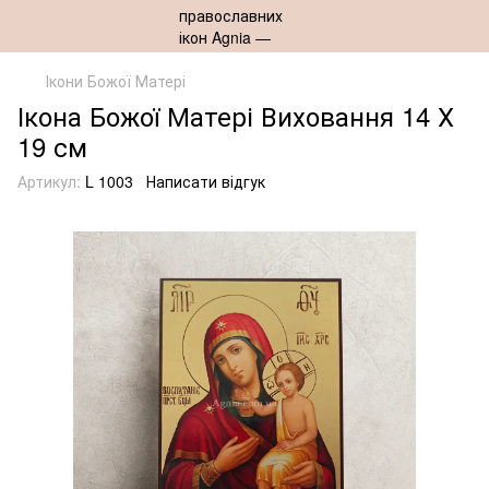
Ікони Божої Матері
Ікона Божої Матері Виховання 14 Х
19 см
Артикул:
L 1003
Написати відгук