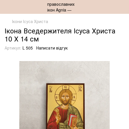
Ікони Ісуса Христа
Ікона Вседержителя Ісуса Христа
10 Х 14 см
Артикул:
L 505
Написати відгук