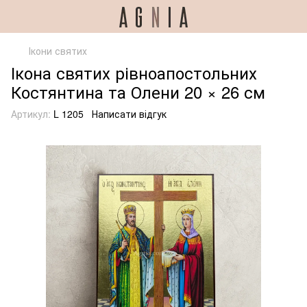
Ікони святих
Ікона святих рівноапостольних
Костянтина та Олени 20 × 26 см
Артикул:
L 1205
Написати відгук