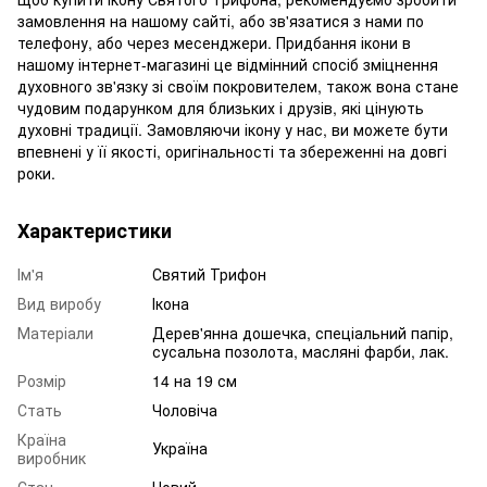
замовлення на нашому сайті, або зв'язатися з нами по
телефону, або через месенджери. Придбання ікони в
нашому інтернет-магазині це відмінний спосіб зміцнення
духовного зв'язку зі своїм покровителем, також вона стане
чудовим подарунком для близьких і друзів, які цінують
духовні традиції. Замовляючи ікону у нас, ви можете бути
впевнені у її якості, оригінальності та збереженні на довгі
роки.
Характеристики
Ім'я
Святий Трифон
Вид виробу
Ікона
Матеріали
Дерев'янна дошечка, спеціальний папір,
сусальна позолота, масляні фарби, лак.
Розмір
14 на 19 см
Стать
Чоловіча
Країна
Україна
виробник