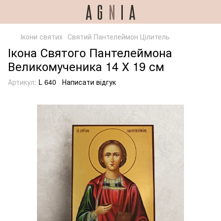
Ікони святих
Святий Пантелеймон Цілитель
Ікона Святого Пантелеймона
Великомученика 14 Х 19 см
Артикул:
L 640
Написати відгук