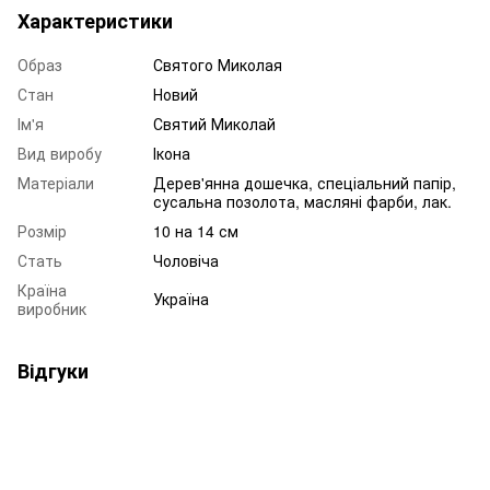
Характеристики
Образ
Святого Миколая
Стан
Новий
Ім'я
Святий Миколай
Вид виробу
Ікона
Матеріали
Дерев'янна дошечка, спеціальний папір,
сусальна позолота, масляні фарби, лак.
Розмір
10 на 14 см
Стать
Чоловіча
Країна
Україна
виробник
Відгуки