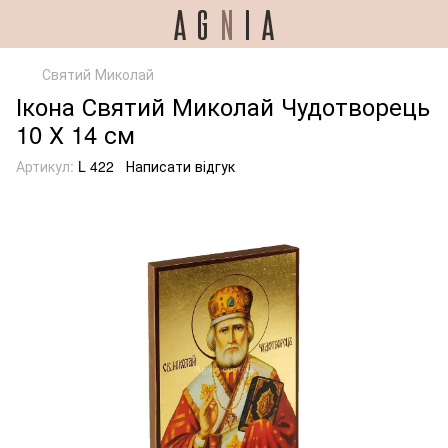
Святий Миколай
Ікона Святий Миколай Чудотворець
10 Х 14 см
Артикул:
L 422
Написати відгук