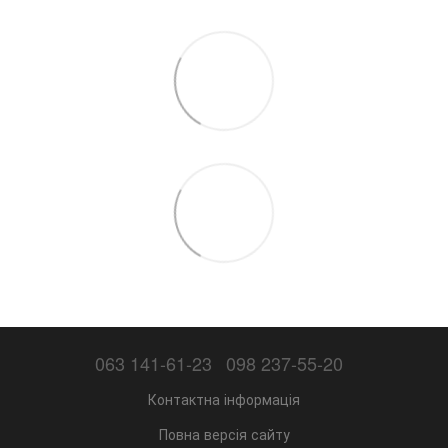
063 141-61-23
098 237-55-20
Контактна інформація
Повна версія сайту