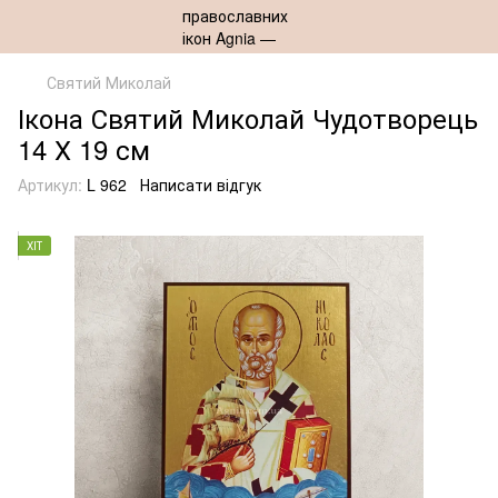
Святий Миколай
Ікона Святий Миколай Чудотворець
14 Х 19 см
Артикул:
L 962
Написати відгук
ХІТ