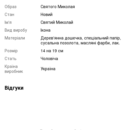
Образ
Святого Миколая
Стан
Новий
Ім'я
Святий Миколай
Вид виробу
Ікона
Матеріали
Дерев'янна дошечка, спеціальний папір,
сусальна позолота, масляні фарби, лак.
Розмір
14 на 19 см
Стать
Чоловіча
Країна
Україна
виробник
Відгуки