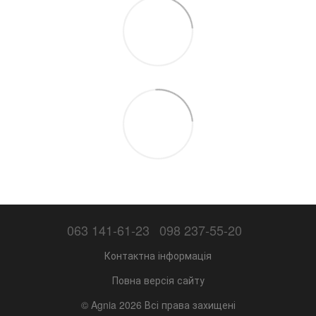
063 141-61-23
098 237-55-20
Контактна інформація
Повна версія сайту
© Agnia 2026 Всі права захищені