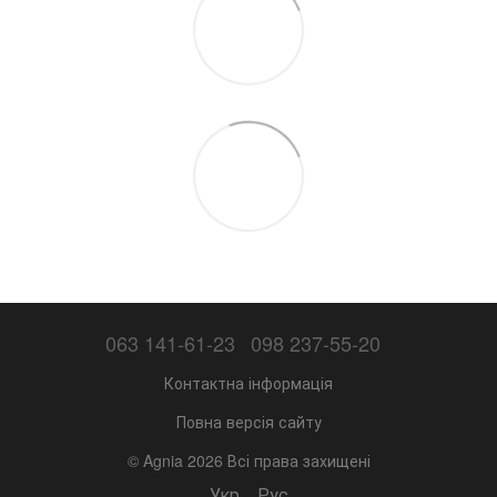
063 141-61-23
098 237-55-20
Контактна інформація
Повна версія сайту
© Agnia 2026 Всі права захищені
Укр
Рус