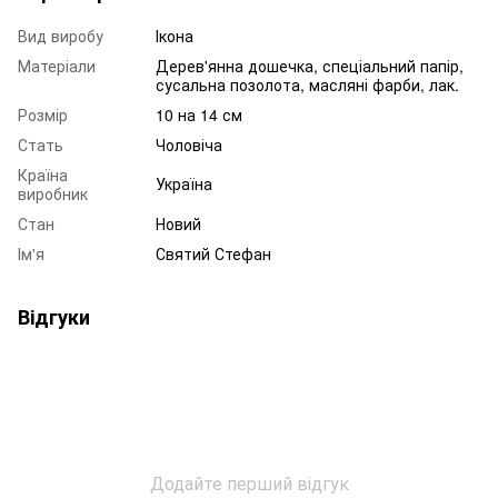
Вид виробу
Ікона
Матеріали
Дерев'янна дошечка, спеціальний папір,
сусальна позолота, масляні фарби, лак.
Розмір
10 на 14 см
Стать
Чоловіча
Країна
Україна
виробник
Стан
Новий
Ім'я
Святий Стефан
Відгуки
Додайте перший відгук