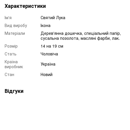
Характеристики
Ім'я
Святий Лука
Вид виробу
Ікона
Матеріали
Дерев'янна дошечка, спеціальний папір,
сусальна позолота, масляні фарби, лак.
Розмір
14 на 19 см
Стать
Чоловіча
Країна
Україна
виробник
Стан
Новий
Відгуки