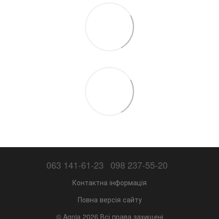
063 141-61-23
098 237-55-20
Контактна інформація
Повна версія сайту
© Agnia 2026 Всі права захищені