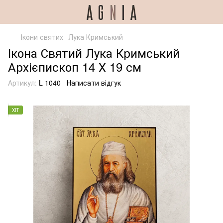
Ікони святих
Лука Кримський
Ікона Святий Лука Кримський
Архієпископ 14 Х 19 см
Артикул:
L 1040
Написати відгук
ХІТ