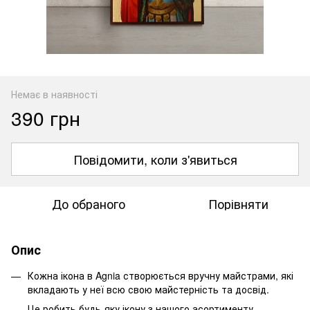
Немає в наявності
390 грн
Повідомити, коли з'явиться
До обраного
Порівняти
Опис
Кожна ікона в Agnia створюється вручну майстрами, які
вкладають у неї всю свою майстерність та досвід.
Це робить будь-яку ікону з нашого асортименту