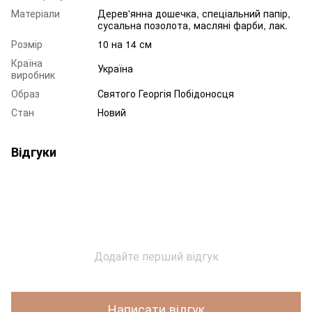
Матеріали
Дерев'янна дошечка, спеціальний папір,
сусальна позолота, масляні фарби, лак.
Розмір
10 на 14 см
Країна
Україна
виробник
Образ
Святого Георгія Побідоносця
Стан
Новий
Відгуки
Додайте перший відгук
Написати відгук