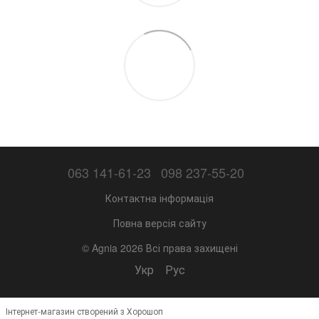
063 141-61-23
098 237-55-20
Контактна інформація
Повна версія сайту
© Agnia 2026 Всі права захищені
Укр
Рус
Інтернет-магазин створений з Хорошоп