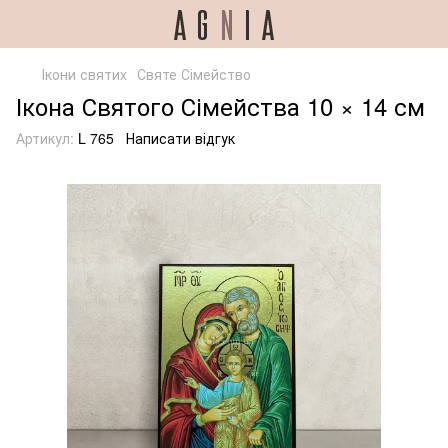
Ікони святих
Святе Сімейство
Ікона Святого Сімейства 10 × 14 см
Артикул:
L 765
Написати відгук