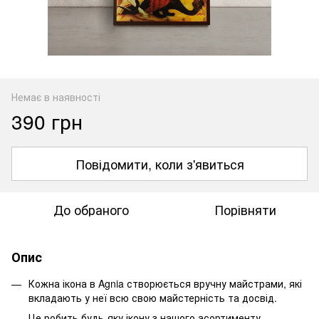
Немає в наявності
390 грн
Повідомити, коли з'явиться
До обраного
Порівняти
Опис
Кожна ікона в Agnia створюється вручну майстрами, які
вкладають у неї всю свою майстерність та досвід.
Це робить будь-яку ікону з нашого асортименту