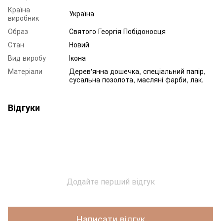
Країна
Україна
виробник
Образ
Святого Георгія Побідоносця
Стан
Новий
Вид виробу
Ікона
Матеріали
Дерев'янна дошечка, спеціальний папір,
сусальна позолота, масляні фарби, лак.
Відгуки
Додайте перший відгук
Написати відгук