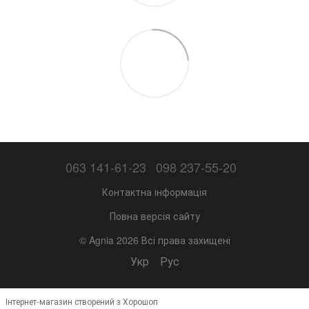
063 141-61-23
098 237-55-20
Контактна інформація
Повна версія сайту
© Agnia 2026 Всі права захищені
Укр
Рус
Інтернет-магазин створений з Хорошоп