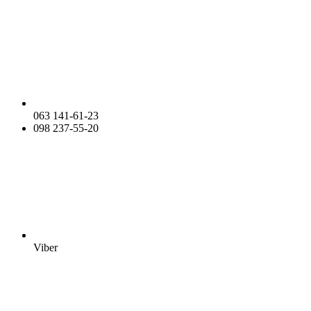
063 141-61-23
098 237-55-20
Viber