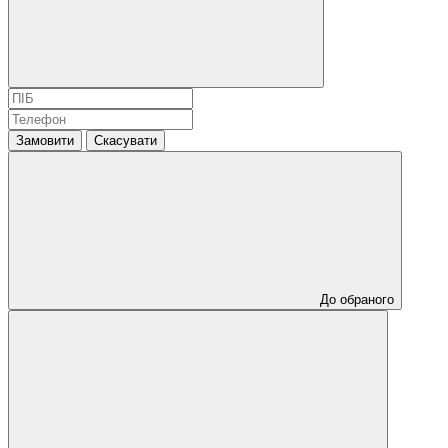
Замовити
Скасувати
До обраного