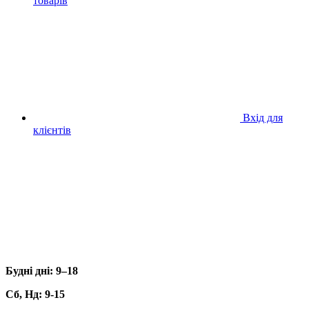
товарів
Вхід для
клієнтів
Будні дні:
9–18
Сб, Нд: 9-15