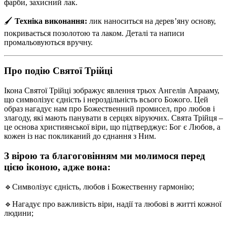
фарби, захисний лак.
🖌
Техніка виконання:
лик наноситься на дерев’яну основу,
покривається позолотою та лаком. Деталі та написи
промальовуються вручну.
Про подію Святої Трійці
Ікона Святої Трійці зображує явлення трьох Ангелів Аврааму,
що символізує єдність і нероздільність всього Божого. Цей
образ нагадує нам про Божественний промисел, про любов і
злагоду, які мають панувати в серцях віруючих. Свята Трійця –
це основа християнської віри, що підтверджує: Бог є Любов, а
кожен із нас покликаний до єднання з Ним.
З вірою та благоговінням ми молимося перед
цією іконою, адже вона:
🔹Символізує єдність, любов і Божественну гармонію;
🔹Нагадує про важливість віри, надії та любові в житті кожної
людини;