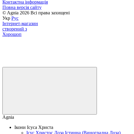
Контактна інформація
Повна версія сайту
© Agnia 2026 Всі права захищені
Укр
Рус
Інтернет-магазин
створений з
Хорошоп
Agnia
Ікони Ісуса Христа
Ісус Христос Лоза Істинна (Виноградна Лоза)