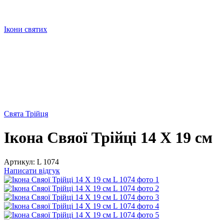
Ікони святих
Свята Трійця
Ікона Свяої Трійці 14 Х 19 см
Артикул:
L 1074
Написати відгук