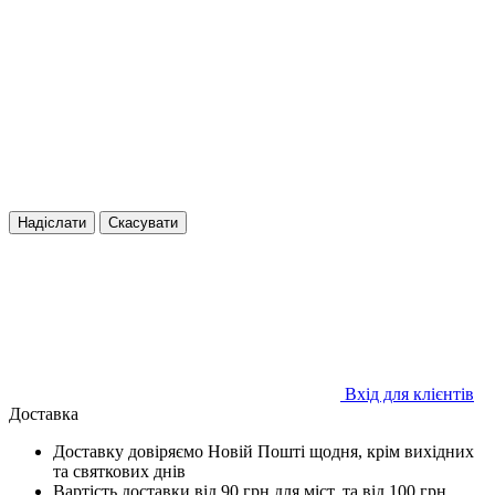
Надіслати
Скасувати
Вхід для клієнтів
Доставка
Доставку довіряємо Новій Пошті щодня, крім вихідних
та святкових днів
Вартість доставки від 90 грн для міст, та від 100 грн