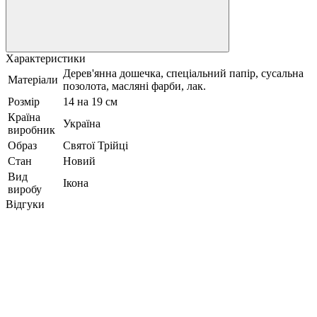
Характеристики
Дерев'янна дошечка, спеціальний папір, сусальна
Матеріали
позолота, масляні фарби, лак.
Розмір
14 на 19 см
Країна
Україна
виробник
Образ
Святої Трійці
Стан
Новий
Вид
Ікона
виробу
Відгуки