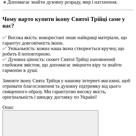
🔹Допомагає знайти духовну розраду, мир і натхнення.
Чому варто купити ікону Святої Трійці саме у
нас?
✅ Висока якість: використані лише найкращі матеріали, що
гарантує довговічність ікони.
✅ Унікальність: кожна наша ікона створюється вручну, що
робить її неповторною.
✅
Духовна цінність: сюжет Святої Трійці наповнений
глибоким змістом, що допомагає зміцнити віру та знайти
гармонію в душі.
Замовте ікону Свята Трійця у нашому інтернет-магазині, щоб
отримати благословення та духовну підтримку від цього
священного образу. Ми гарантуємо високу якість,
оригінальність і швидку доставку по Україні!
Опис