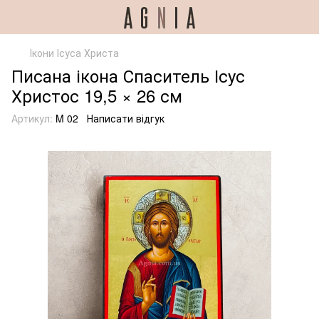
Ікони Ісуса Христа
Писана ікона Спаситель Ісус
Христос 19,5 × 26 см
Артикул:
M 02
Написати відгук