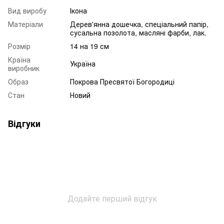
Вид виробу
Ікона
Матеріали
Дерев'янна дошечка, спеціальний папір,
сусальна позолота, масляні фарби, лак.
Розмір
14 на 19 см
Країна
Україна
виробник
Образ
Покрова Пресвятої Богородиці
Стан
Новий
Відгуки
Додайте перший відгук