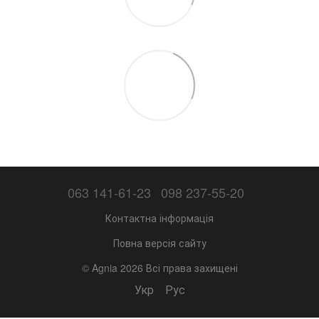
063 141-61-23
098 237-55-20
Контактна інформація
Повна версія сайту
© Agnia 2026 Всі права захищені
Укр
Рус