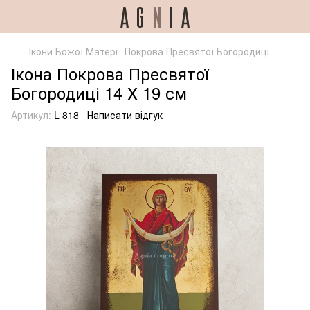
Ікони Божої Матері
Покрова Пресвятої Богородиці
Ікона Покрова Пресвятої
Богородиці 14 Х 19 см
Артикул:
L 818
Написати відгук