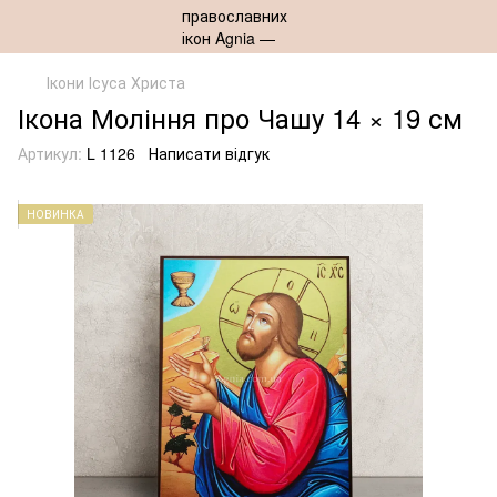
Ікони Ісуса Христа
Ікона Моління про Чашу 14 × 19 см
Артикул:
L 1126
Написати відгук
НОВИНКА