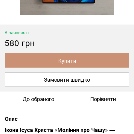
В наявності
580 грн
Купити
Замовити швидко
До обраного
Порівняти
Опис
Ікона Ісуса Христа «Моління про Чашу» —