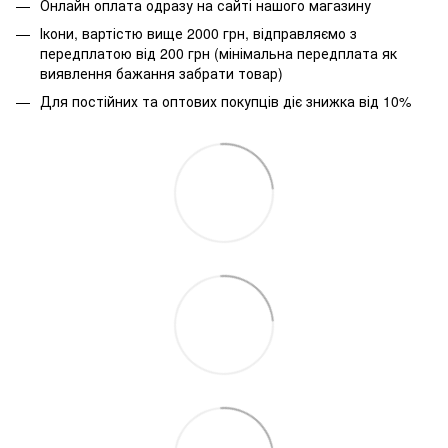
Онлайн оплата одразу на сайті нашого магазину
Ікони, вартістю вище 2000 грн, відправляємо з
передплатою від 200 грн (мінімальна передплата як
виявлення бажання забрати товар)
Для постійних та оптових покупців діє знижка від 10%