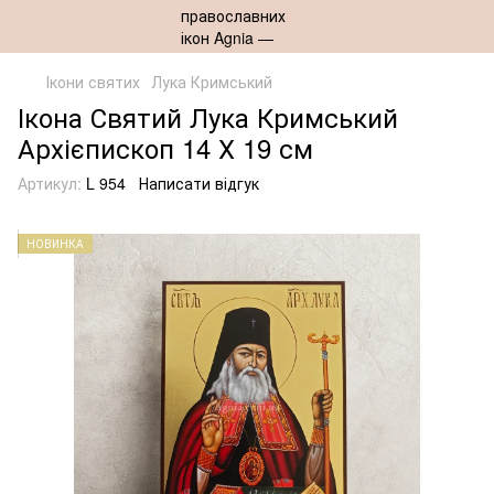
Ікони святих
Лука Кримський
Ікона Святий Лука Кримський
Архієпископ 14 Х 19 см
Артикул:
L 954
Написати відгук
НОВИНКА