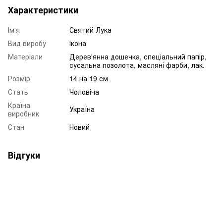
Характеристики
Ім'я
Святий Лука
Вид виробу
Ікона
Матеріали
Дерев'янна дошечка, спеціальний папір,
сусальна позолота, масляні фарби, лак.
Розмір
14 на 19 см
Стать
Чоловіча
Країна
Україна
виробник
Стан
Новий
Відгуки