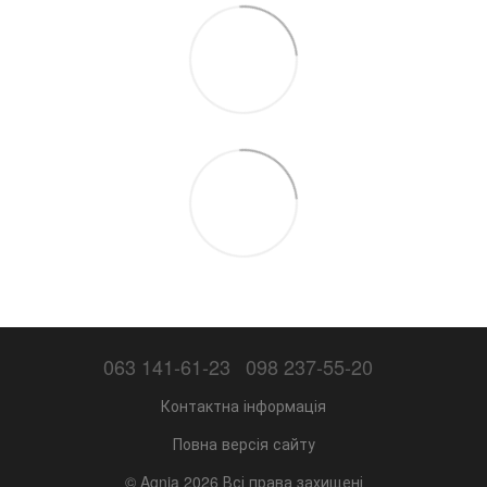
063 141-61-23
098 237-55-20
Контактна інформація
Повна версія сайту
© Agnia 2026 Всі права захищені