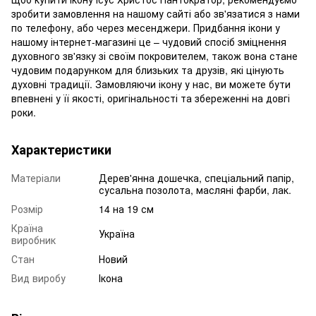
зробити замовлення на нашому сайті або зв'язатися з нами
по телефону, або через месенджери. Придбання ікони у
нашому інтернет-магазині це – чудовий спосіб зміцнення
духовного зв'язку зі своїм покровителем, також вона стане
чудовим подарунком для близьких та друзів, які цінують
духовні традиції. Замовляючи ікону у нас, ви можете бути
впевнені у її якості, оригінальності та збереженні на довгі
роки.
Характеристики
Матеріали
Дерев'янна дошечка, спеціальний папір,
сусальна позолота, масляні фарби, лак.
Розмір
14 на 19 см
Країна
Україна
виробник
Стан
Новий
Вид виробу
Ікона