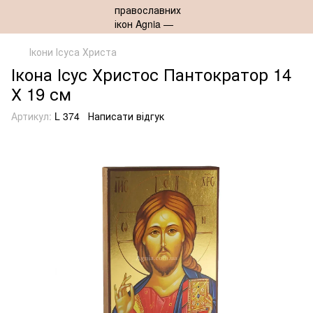
Ікони Ісуса Христа
Ікона Ісус Христос Пантократор 14
Х 19 см
Артикул:
L 374
Написати відгук