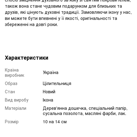
також вона стане чудовим подарунком для близьких та
друзів, які цінують духовні традиції. Замовляючи ікону у нас,
ви можете бути впевнені у її якості, оригінальності та
збереженні на довгі роки.
Характеристики
Країна
Україна
виробник
Образ
Цілительниця
Стан
Новий
Вид виробу
Ікона
Матеріали
Дерев'янна дошечка, спеціальний папір,
сусальна позолота, масляні фарби, лак.
Розмір
10 на 14 см