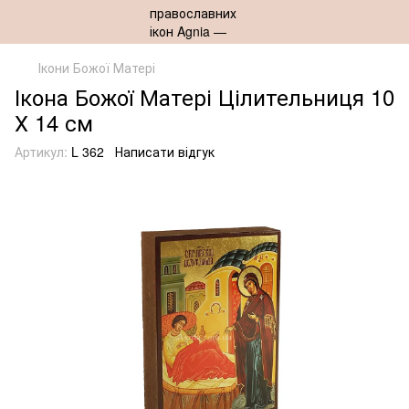
Ікони Божої Матері
Ікона Божої Матері Цілительниця 10
Х 14 см
Артикул:
L 362
Написати відгук