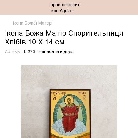
Ікони Божої Матері
Ікона Божа Матір Спорительниця
Хлібів 10 Х 14 см
Артикул:
L 273
Написати відгук