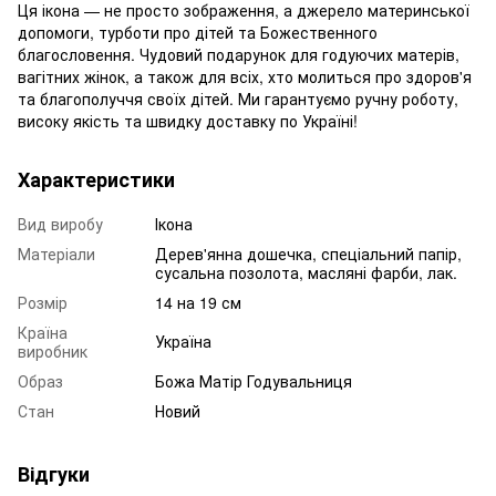
Ця ікона — не просто зображення, а джерело материнської
допомоги, турботи про дітей та Божественного
благословення. Чудовий подарунок для годуючих матерів,
вагітних жінок, а також для всіх, хто молиться про здоров'я
та благополуччя своїх дітей. Ми гарантуємо ручну роботу,
високу якість та швидку доставку по Україні!
Характеристики
Вид виробу
Ікона
Матеріали
Дерев'янна дошечка, спеціальний папір,
сусальна позолота, масляні фарби, лак.
Розмір
14 на 19 см
Країна
Україна
виробник
Образ
Божа Матір Годувальниця
Стан
Новий
Відгуки