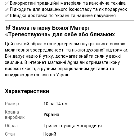
✅ Використані традиційні матеріали та канонічна техніка
✅ Підходить для домашнього іконостасу та як подарунок
✅ Швидка доставка по Україні та надійне пакування
🛒 Замовте ікону Божої Матері
«Трелествуюча» для себе або близьких
Цей святий образ стане джерелом внутрішнього спокою,
молитовної зосередженості та ніжної духовної підтримки.
Він дарує надію й утіху, допомагає знайти сили у важкі
хвилини. В інтернет-магазині Agnia ви отримаєте ікону
високої якості, з ручним опрацюванням деталей та
швидкою доставкою по Україні.
Характеристики
Розмір
10 на 14 см
Країна
Україна
виробник
Образ
Трилествующа Богородиця
Стан
Новий