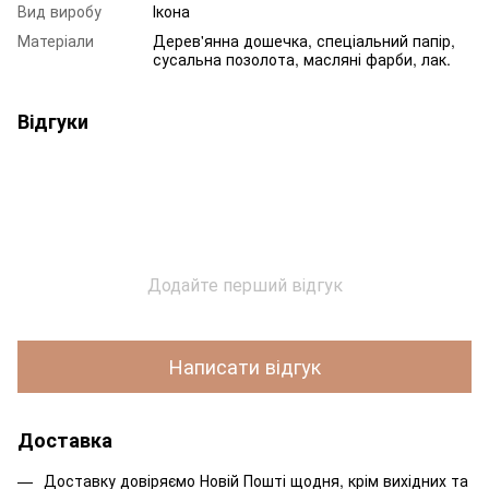
Вид виробу
Ікона
Матеріали
Дерев'янна дошечка, спеціальний папір,
сусальна позолота, масляні фарби, лак.
Відгуки
Додайте перший відгук
Написати відгук
Доставка
Доставку довіряємо Новій Пошті щодня, крім вихідних та