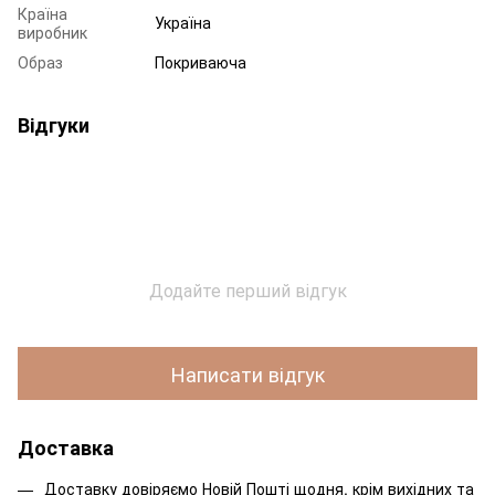
Країна
Україна
виробник
Образ
Покриваюча
Відгуки
Додайте перший відгук
Написати відгук
Доставка
Доставку довіряємо Новій Пошті щодня, крім вихідних та