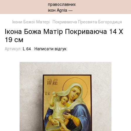
Ікони Божої Матері
Покриваюча Пресвята Богородиця
Ікона Божа Матір Покриваюча 14 Х
19 см
Артикул:
L 64
Написати відгук