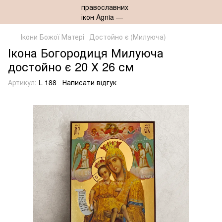
Ікони Божої Матері
Достойно є (Милуюча)
Ікона Богородиця Милуюча
достойно є 20 Х 26 см
Артикул:
L 188
Написати відгук