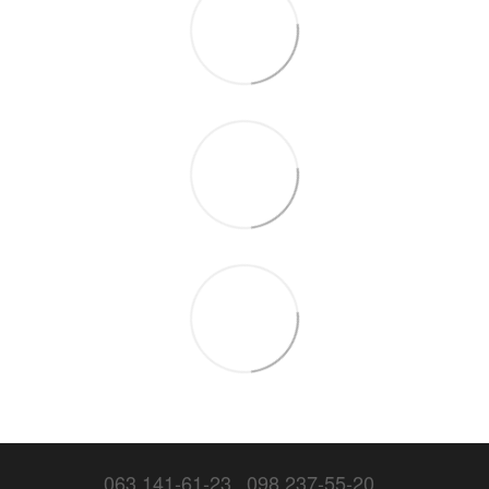
063 141-61-23
098 237-55-20