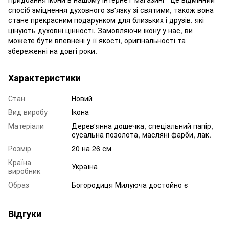
спосіб зміцнення духовного зв'язку зі святими, також вона
стане прекрасним подарунком для близьких і друзів, які
цінують духовні цінності. Замовляючи ікону у нас, ви
можете бути впевнені у її якості, оригінальності та
збереженні на довгі роки.
Характеристики
Стан
Новий
Вид виробу
Ікона
Матеріали
Дерев'янна дошечка, спеціальний папір,
сусальна позолота, масляні фарби, лак.
Розмір
20 на 26 см
Країна
Україна
виробник
Образ
Богородиця Милуюча достойно є
Відгуки