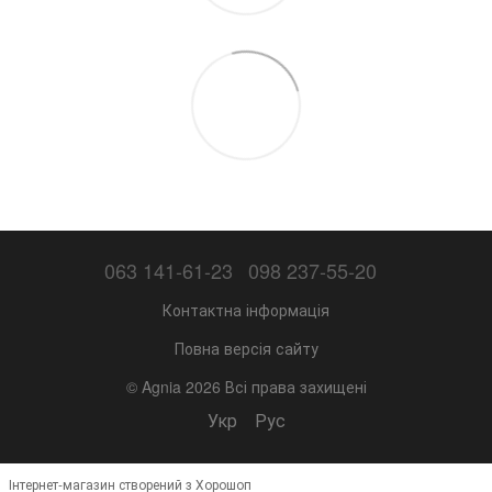
063 141-61-23
098 237-55-20
Контактна інформація
Повна версія сайту
© Agnia 2026 Всі права захищені
Укр
Рус
Інтернет-магазин створений з Хорошоп