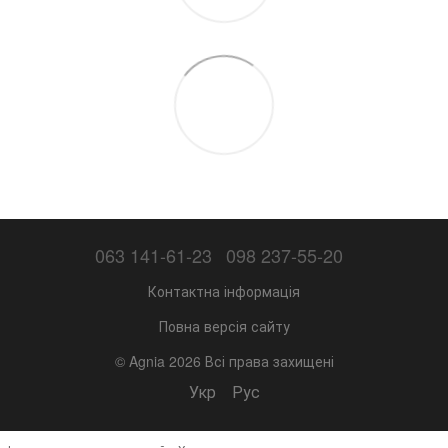
063 141-61-23
098 237-55-20
Контактна інформація
Повна версія сайту
© Agnia 2026 Всі права захищені
Укр
Рус