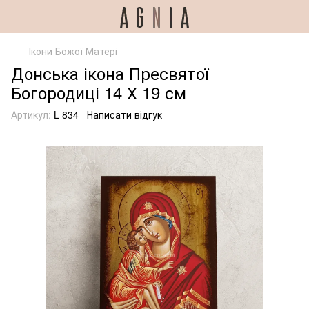
Ікони Божої Матері
Донська ікона Пресвятої
Богородиці 14 Х 19 см
Артикул:
L 834
Написати відгук