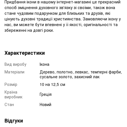
Придбання ікони в нашому інтернет-магазині це прекрасний
спосіб зміцнення духовного зв'язку зі своїми, також вона
стане чудовим подарунком для близьких та друзів, які
цінують духовні традиції християнства. Замовляючи ікону у
нас, ви можете бути впевнені у її якості, оригінальності та
збереженні на довгі роки.
Характеристики
Вид виробу
Ікона
Матеріали
Дерево, полотно, левкас, темперні фарби,
сусальне золото, захисний лак
Розмір
10 на 12,5 см
Країна
Греція
виробник
Стан
Новий
Відгуки