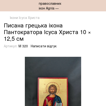
Ікони Ісуса Христа
Писана грецька ікона
Пантократора Ісуса Христа 10 ×
12,5 см
Артикул:
M 320
Написати відгук