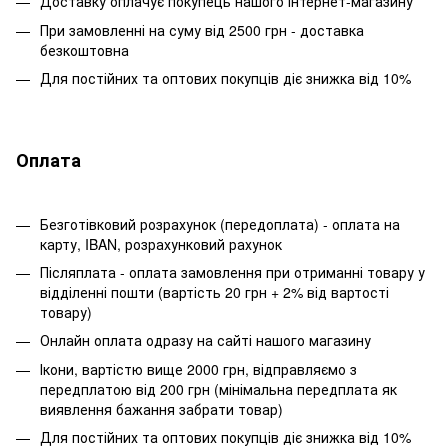
Доставку оплачує покупець нашого інтернет-магазину
При замовленні на суму від 2500 грн - доставка
безкоштовна
Для постійних та оптових покупців діє знижка від 10%
Оплата
Безготівковий розрахунок (передоплата) - оплата на
карту, IBAN, розрахунковий рахунок
Післяплата - оплата замовлення при отриманні товару у
відділенні пошти (вартість 20 грн + 2% від вартості
товару)
Онлайн оплата одразу на сайті нашого магазину
Ікони, вартістю вище 2000 грн, відправляємо з
передплатою від 200 грн (мінімальна передплата як
виявлення бажання забрати товар)
Для постійних та оптових покупців діє знижка від 10%