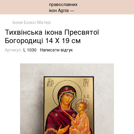
Ікони Божої Матері
Тихвінська ікона Пресвятої
Богородиці 14 Х 19 см
Артикул:
L 1030
Написати відгук