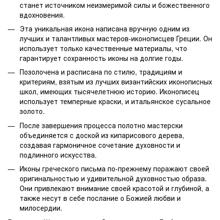
станет источником неизмеримой силы и божественного
вдохновения.
Эта уникальная икона написана вручную одним из
лучших и талантливых мастеров-иконописцев Греции. Он
использует только качественные материалы, что
гарантирует сохранность иконы на долгие годы.
Позолочена и расписана по стилю, традициям и
критериям, взятым из лучших византийских иконописных
школ, имеющих тысячелетнюю историю. Иконописец
использует темперные краски, и итальянское сусальное
золото.
После завершения процесса полотно мастерски
объединяется с доской из кипарисового дерева,
создавая гармоничное сочетание духовности и
подлинного искусства.
Иконы греческого письма по-прежнему поражают своей
оригинальностью и удивительной духовностью образа.
Они привлекают внимание своей красотой и глубиной, а
также несут в себе послание о Божией любви и
милосердии.