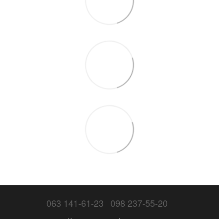
063 141-61-23
098 237-55-20