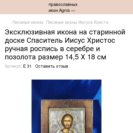
Писаные иконы
Писаные иконы Иисуса Христа
Эксклюзивная икона на старинной
доске Спаситель Иисус Христос
ручная роспись в серебре и
позолота размер 14,5 Х 18 см
Артикул:
E 31
Оставить отзыв