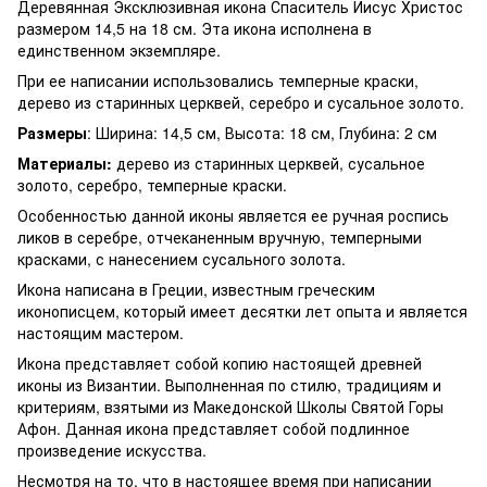
Деревянная Эксклюзивная икона Спаситель Иисус Христос
размером 14,5 на 18 см. Эта икона исполнена в
единственном экземпляре.
При ее написании использовались темперные краски,
дерево из старинных церквей, серебро и сусальное золото.
Размеры
: Ширина: 14,5 см, Высота: 18 см, Глубина: 2 см
Материалы:
дерево из старинных церквей, сусальное
золото, серебро, темперные краски.
Особенностью данной иконы является ее ручная роспись
ликов в серебре, отчеканенным вручную, темперными
красками, с нанесением сусального золота.
Икона написана в Греции, известным греческим
иконописцем, который имеет десятки лет опыта и является
настоящим мастером.
Икона представляет собой копию настоящей древней
иконы из Византии. Выполненная по стилю, традициям и
критериям, взятыми из Македонской Школы Святой Горы
Афон. Данная икона представляет собой подлинное
произведение искусства.
Несмотря на то, что в настоящее время при написании