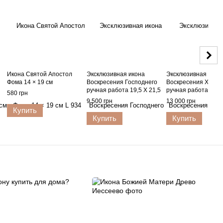
Икона Святой Апостол
Эксклюзивная икона
Эксклюзивная икон
Фома 14 × 19 см
Воскресения Господнего
Воскресения Христ
ручная работа 19,5 Х 21,5
ручная работа 21 Х
580 грн
см
9 500 грн
13 000 грн
Купить
Купить
Купить