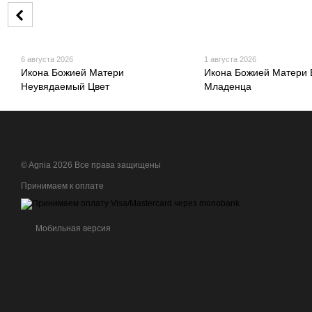
6 августа 2026
1 августа 2026
Икона Божией Матери
Икона Божией Матери 
Неувядаемый Цвет
Младенца
© Agnia 2026 Все права защищены
Принимаем к оплате
Мобильная версия