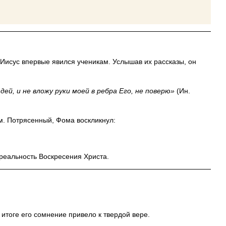
 Иисус впервые явился ученикам. Услышав их рассказы, он
дей, и не вложу руки моей в ребра Его, не поверю»
(Ин.
м. Потрясенный, Фома воскликнул:
 реальность Воскресения Христа.
итоге его сомнение привело к твердой вере.