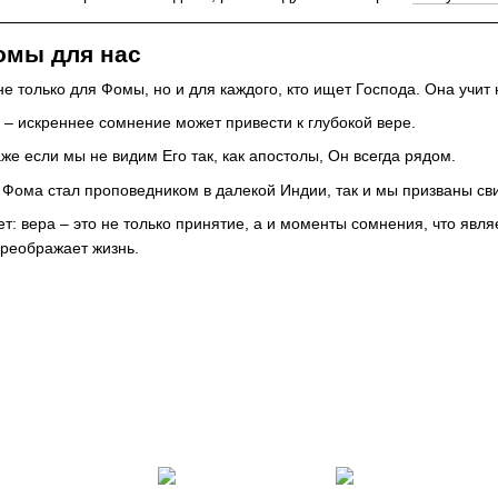
омы для нас
не только для Фомы, но и для каждого, кто ищет Господа. Она учит 
– искреннее сомнение может привести к глубокой вере.
же если мы не видим Его так, как апостолы, Он всегда рядом.
 Фома стал проповедником в далекой Индии, так и мы призваны сви
: вера – это не только принятие, а и моменты сомнения, что явля
преображает жизнь.