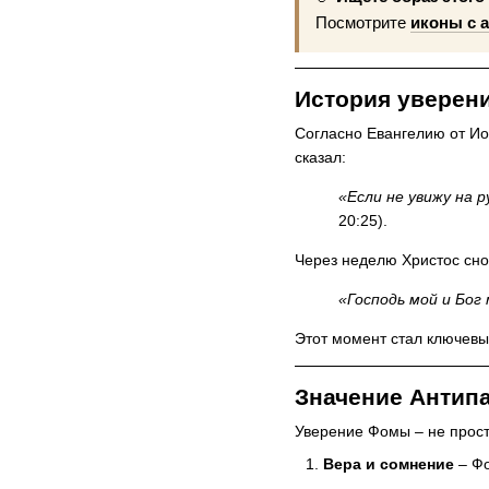
Посмотрите
иконы с 
История уверен
Согласно Евангелию от Иоа
сказал:
«Если не увижу на р
20:25).
Через неделю Христос сно
«Господь мой и Бог 
Этот момент стал ключевым
Значение Антипа
Уверение Фомы – не прост
Вера и сомнение
– Фо