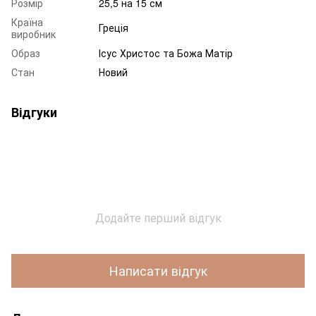
Розмір
25,5 на 15 см
Країна
Греція
виробник
Образ
Ісус Христос та Божа Матір
Стан
Новий
Відгуки
Додайте перший відгук
Написати відгук