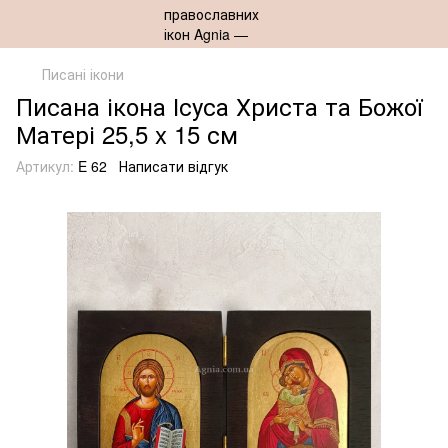
Писані ікони
Писана ікона Ісуса Христа та Божої
Матері 25,5 x 15 см
Артикул:
E 62
Написати відгук