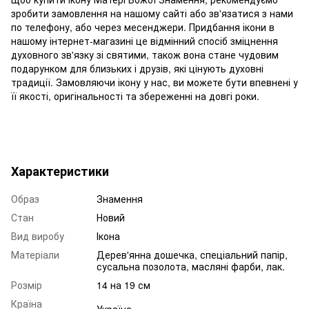
зробити замовлення на нашому сайті або зв'язатися з нами
по телефону, або через месенджери. Придбання ікони в
нашому інтернет-магазині це відмінний спосіб зміцнення
духовного зв'язку зі святими, також вона стане чудовим
подарунком для близьких і друзів, які цінують духовні
традиції. Замовляючи ікону у нас, ви можете бути впевнені у
її якості, оригінальності та збереженні на довгі роки.
Характеристики
Образ
Знамення
Стан
Новий
Вид виробу
Ікона
Матеріали
Дерев'янна дошечка, спеціальний папір,
сусальна позолота, масляні фарби, лак.
Розмір
14 на 19 см
Країна