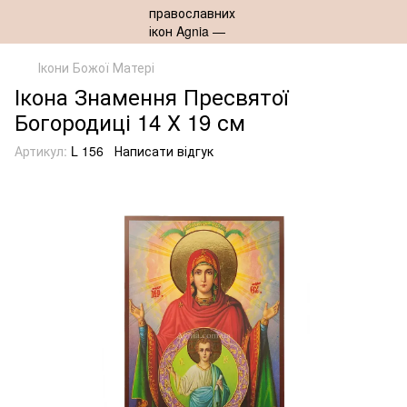
Ікони Божої Матері
Ікона Знамення Пресвятої
Богородиці 14 Х 19 см
Артикул:
L 156
Написати відгук