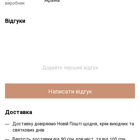
Україна
виробник
Відгуки
Додайте перший відгук
Написати відгук
Доставка
Доставку довіряємо Новій Пошті щодня, крім вихідних та
святкових днів
Вартість доставки від 90 грн для міст, та від 100 грн